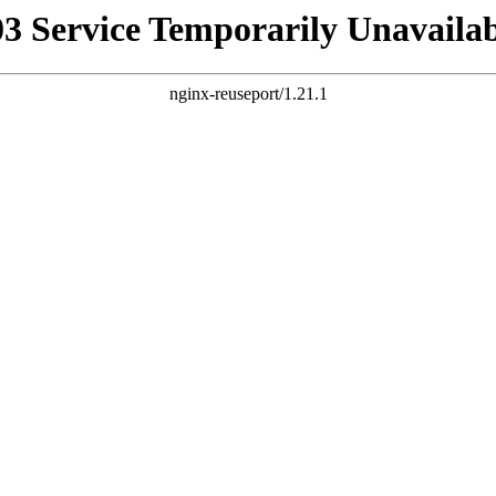
03 Service Temporarily Unavailab
nginx-reuseport/1.21.1